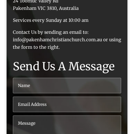
24 Toomuc Valley Rd
Pakenham VIC 3810, Australia
Services every Sunday at 10:00 am
Contact Us by sending an email to:
info@pakenhamchristianchurch.com.au or using
the form to the right.
Send Us A Message