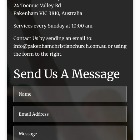
24 Toomuc Valley Rd
Pakenham VIC 3810, Australia
Services every Sunday at 10:00 am
Contact Us by sending an email to:
info@pakenhamchristianchurch.com.au or using
the form to the right.
Send Us A Message