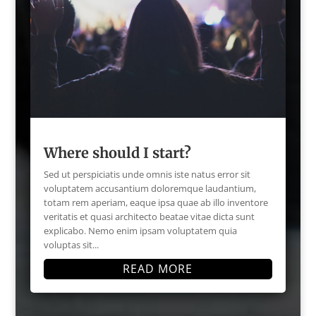
Where should I start?
Sed ut perspiciatis unde omnis iste natus error sit
voluptatem accusantium doloremque laudantium,
totam rem aperiam, eaque ipsa quae ab illo inventore
veritatis et quasi architecto beatae vitae dicta sunt
explicabo. Nemo enim ipsam voluptatem quia
voluptas sit...
READ MORE